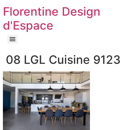
Florentine Design
d'Espace
08 LGL Cuisine 9123